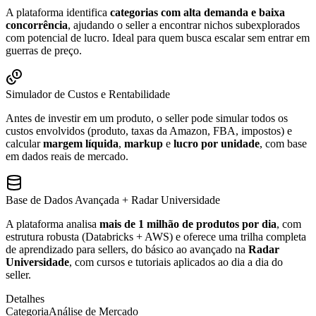
A plataforma identifica
categorias com alta demanda e baixa
concorrência
, ajudando o seller a encontrar nichos subexplorados
com potencial de lucro. Ideal para quem busca escalar sem entrar em
guerras de preço.
Simulador de Custos e Rentabilidade
Antes de investir em um produto, o seller pode simular todos os
custos envolvidos (produto, taxas da Amazon, FBA, impostos) e
calcular
margem líquida
,
markup
e
lucro por unidade
, com base
em dados reais de mercado.
Base de Dados Avançada + Radar Universidade
A plataforma analisa
mais de 1 milhão de produtos por dia
, com
estrutura robusta (Databricks + AWS) e oferece uma trilha completa
de aprendizado para sellers, do básico ao avançado na
Radar
Universidade
, com cursos e tutoriais aplicados ao dia a dia do
seller.
Detalhes
Categoria
Análise de Mercado