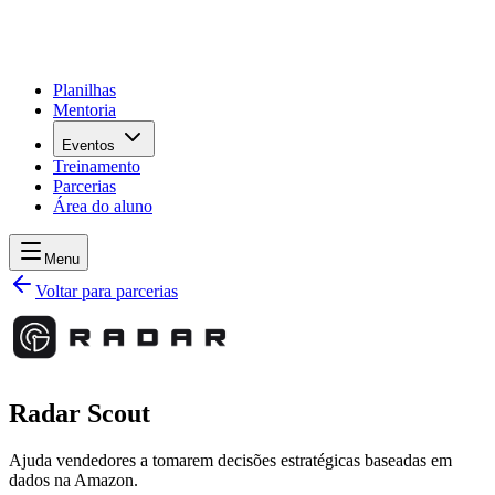
Planilhas
Mentoria
Eventos
Treinamento
Parcerias
Área do aluno
Menu
Voltar para parcerias
Radar Scout
Ajuda vendedores a tomarem decisões estratégicas baseadas em
dados na Amazon.